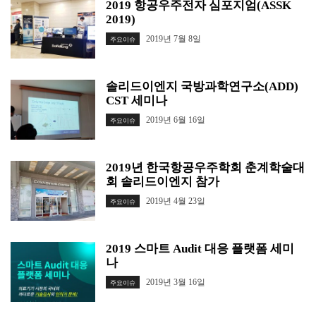
2019 항공우주전자 심포지엄(ASSK
2019)
2019년 7월 8일
주요이슈
솔리드이엔지 국방과학연구소(ADD)
CST 세미나
2019년 6월 16일
주요이슈
2019년 한국항공우주학회 춘계학술대
회 솔리드이엔지 참가
2019년 4월 23일
주요이슈
2019 스마트 Audit 대응 플랫폼 세미
나
2019년 3월 16일
주요이슈