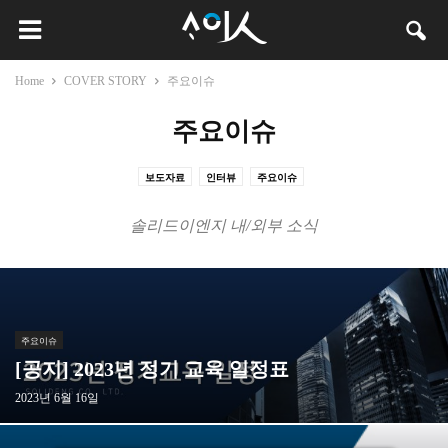
Home
COVER STORY
주요이슈
주요이슈
보도자료
인터뷰
주요이슈
솔리드이엔지 내/외부 소식
주요이슈
[공지] 2023년 정기 교육 일정표
2023년 6월 16일