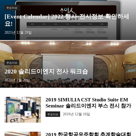
주요이슈
[Event Calendar] 2022 행사·전시정보 확인하세
요!
2021년 12월 29일
주요이슈
2020 솔리드이엔지 전사 워크숍
2020년 1월 20일
2019 SIMULIA CST Studio Suite EM
Seminar 솔리드이엔지 부스 전시 참가
2019년 12월 16일
주요이슈
2019 한국항공우주학회 추계학술대회