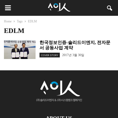
Home
Tags
EDLM
EDLM
한국정보인증-솔리드이엔지, 전자문
서 공동사업 계약
2017년 3월 30일
COVER STORY