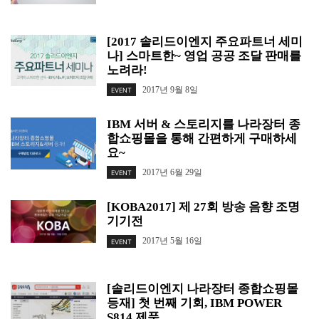
[2017 솔리드이엔지 주요파트너 세미
나] 스마트한~ 영업 공공 조달 판매를
노려라!
2017년 9월 8일
EVENT
IBM 서버 & 스토리지를 나라장터 종
합쇼핑몰을 통해 간편하게 구매하세
요~
2017년 6월 29일
EVENT
[KOBA2017] 제 27회 방송 음향 조명
기기전
2017년 5월 16일
EVENT
[솔리드이엔지 나라장터 종합쇼핑몰
등재] 첫 번째 기회, IBM POWER
S814 제품...