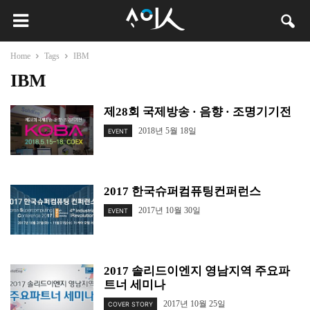
Home
Tags
IBM
IBM
제28회 국제방송 · 음향 · 조명기기전
2018년 5월 18일
EVENT
2017 한국슈퍼컴퓨팅컨퍼런스
2017년 10월 30일
EVENT
2017 솔리드이엔지 영남지역 주요파
트너 세미나
2017년 10월 25일
COVER STORY