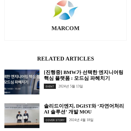
MARCOM
RELATED ARTICLES
[진행중] BMW가 선택한 엔지니어링
핵심 플랫폼 : 모드심 파헤치기
2024년 5월 13일
EVENT
솔리드이엔지, DGIST와 ‘자연어처리
AI 솔루션’ 개발 MOU
2024년 4월 18일
COVER STORY