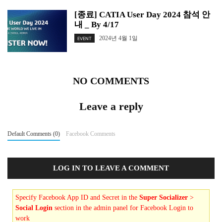
[종료] CATIA User Day 2024 참석 안
내 _ By 4/17
2024년 4월 1일
EVENT
NO COMMENTS
Leave a reply
Default Comments (0)
Facebook Comments
LOG IN TO LEAVE A COMMENT
Specify Facebook App ID and Secret in the
Super Socializer
>
Social Login
section in the admin panel for Facebook Login to
work