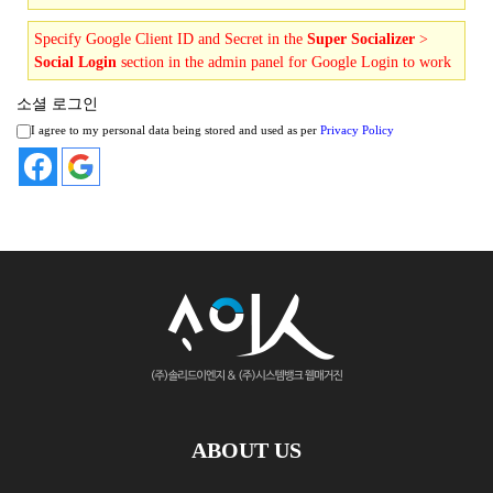
Specify Google Client ID and Secret in the
Super Socializer
>
Social Login
section in the admin panel for Google Login to work
소셜 로그인
I agree to my personal data being stored and used as per
Privacy Policy
ABOUT US