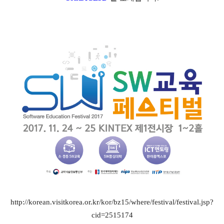
http://korean.visitkorea.or.kr/kor/bz15/where/festival/festival.jsp?
cid=2515174