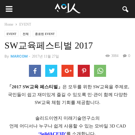
Home
EVENT
EVENT
전체
종료된 EVENT
SW교육페스티벌 2017
0
3084
By
MARCOM
-
2017년 11월 27일
「2017 SW교육 페스티벌」
은 모두를 위한 SW교육을 주제로,
국민들이 쉽고 재미있게 즐길 수 있도록 민·관이 함께 다양한
SW교육 체험 기회를 제공합니다.
솔리드이엔지 미래기술연구소의
언제 어디서나 누구나 쉽게 사용할 수 있는 모바일 3D CAD
‘SolidACE3D’
를 소개합니다.