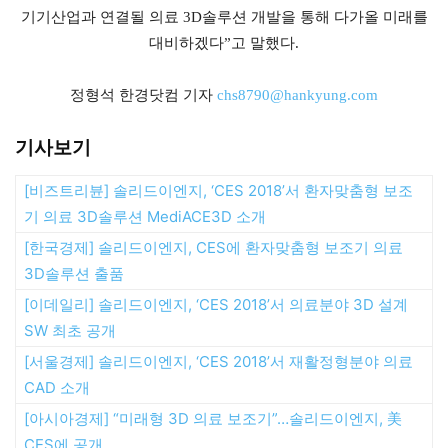
기기산업과 연결될 의료 3D솔루션 개발을 통해 다가올 미래를
대비하겠다”고 말했다.
정형석 한경닷컴 기자
chs8790@hankyung.com
기사보기
[비즈트리뷴] 솔리드이엔지, ‘CES 2018’서 환자맞춤형 보조
기 의료 3D솔루션 MediACE3D 소개
[한국경제] 솔리드이엔지, CES에 환자맞춤형 보조기 의료
3D솔루션 출품
[이데일리] 솔리드이엔지, ‘CES 2018’서 의료분야 3D 설계
SW 최초 공개
[서울경제] 솔리드이엔지, ‘CES 2018’서 재활정형분야 의료
CAD 소개
[아시아경제] “미래형 3D 의료 보조기”…솔리드이엔지, 美
CES에 공개