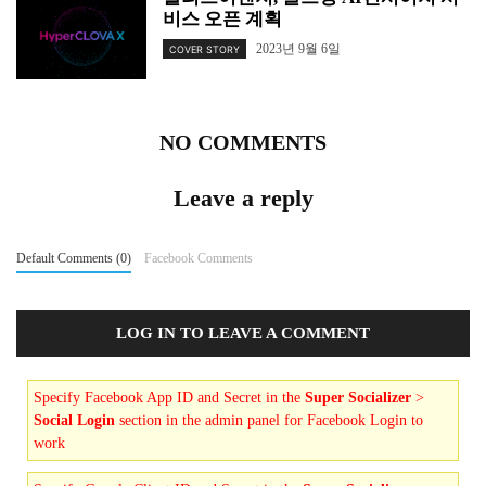
비스 오픈 계획
2023년 9월 6일
COVER STORY
NO COMMENTS
Leave a reply
Default Comments (0)
Facebook Comments
LOG IN TO LEAVE A COMMENT
Specify Facebook App ID and Secret in the
Super Socializer
>
Social Login
section in the admin panel for Facebook Login to
work