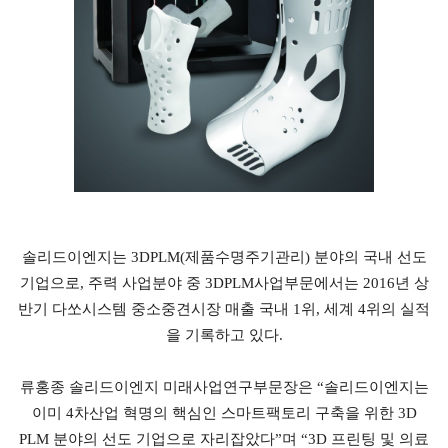
솔리드이엔지는 3DPLM(제품수명주기관리) 분야의 국내 선도
기업으로, 주력 사업분야 중 3DPLM사업부문에서는 2016년 상
반기 다쏘시스템 중소중견시장 매출 국내 1위, 세계 4위의 실적
을 기록하고 있다.
류홍종 솔리드이엔지 미래사업연구부문장은 “솔리드이엔지는
이미 4차산업 혁명의 핵심인 스마트팩토리 구축을 위한 3D
PLM 분야의 선도 기업으로 자리잡았다”며 “3D 프린팅 및 의료